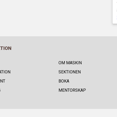
ATION
OM MASKIN
ATION
SEKTIONEN
NT
BOKA
G
MENTORSKAP