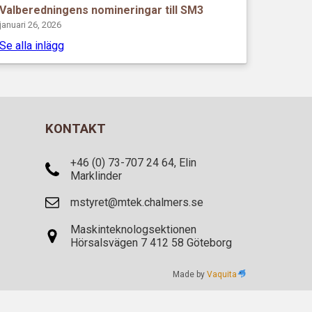
Valberedningens nomineringar till SM3
januari 26, 2026
Se alla inlägg
KONTAKT
+46 (0) 73-707 24 64, Elin
Marklinder
mstyret@mtek.chalmers.se
Maskinteknologsektionen
Hörsalsvägen 7 412 58 Göteborg
Made by
Vaquita