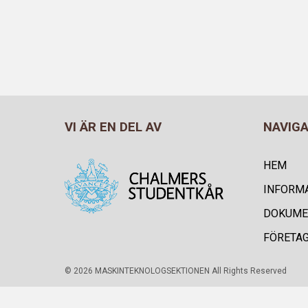
VI ÄR EN DEL AV
NAVIG
HEM
INFORM
DOKUME
FÖRETA
© 2026 MASKINTEKNOLOGSEKTIONEN All Rights Reserved