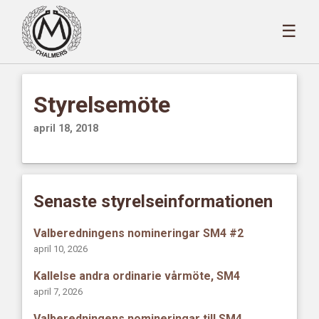
☰
Styrelsemöte
april 18, 2018
Senaste styrelseinformationen
Valberedningens nomineringar SM4 #2
april 10, 2026
Kallelse andra ordinarie vårmöte, SM4
april 7, 2026
Valberedningens nomineringar till SM4