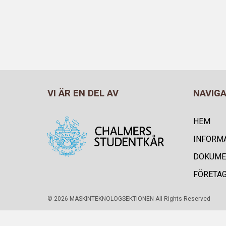
VI ÄR EN DEL AV
NAVIG
HEM
INFORM
DOKUME
FÖRETA
© 2026 MASKINTEKNOLOGSEKTIONEN All Rights Reserved