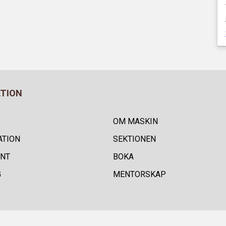
ATION
OM MASKIN
ATION
SEKTIONEN
NT
BOKA
G
MENTORSKAP