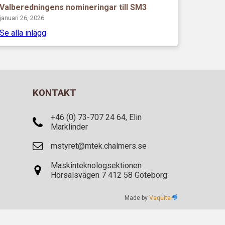
Valberedningens nomineringar till SM3
januari 26, 2026
Se alla inlägg
KONTAKT
+46 (0) 73-707 24 64, Elin
Marklinder
mstyret@mtek.chalmers.se
Maskinteknologsektionen
Hörsalsvägen 7 412 58 Göteborg
Made by
Vaquita