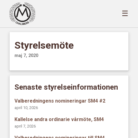
☰
Styrelsemöte
maj 7, 2020
Senaste styrelseinformationen
Valberedningens nomineringar SM4 #2
april 10, 2026
Kallelse andra ordinarie vårmöte, SM4
april 7, 2026
Valberedningens nomineringar till SM4