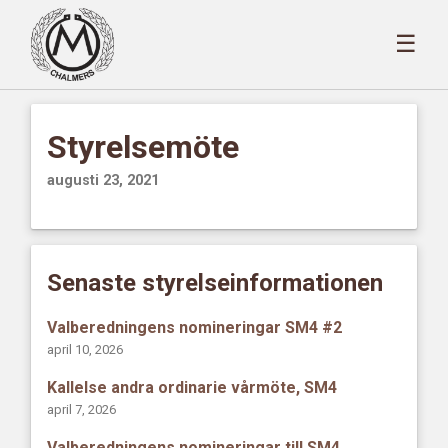
☰
Styrelsemöte
augusti 23, 2021
Senaste styrelseinformationen
Valberedningens nomineringar SM4 #2
april 10, 2026
Kallelse andra ordinarie vårmöte, SM4
april 7, 2026
Valberedningens nomineringar till SM4