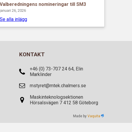
Valberedningens nomineringar till SM3
januari 26, 2026
Se alla inlägg
KONTAKT
+46 (0) 73-707 24 64, Elin
Marklinder
mstyret@mtek.chalmers.se
Maskinteknologsektionen
Hörsalsvägen 7 412 58 Göteborg
Made by
Vaquita