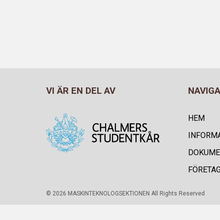
VI ÄR EN DEL AV
NAVIG
HEM
INFORM
DOKUME
FÖRETA
© 2026 MASKINTEKNOLOGSEKTIONEN All Rights Reserved