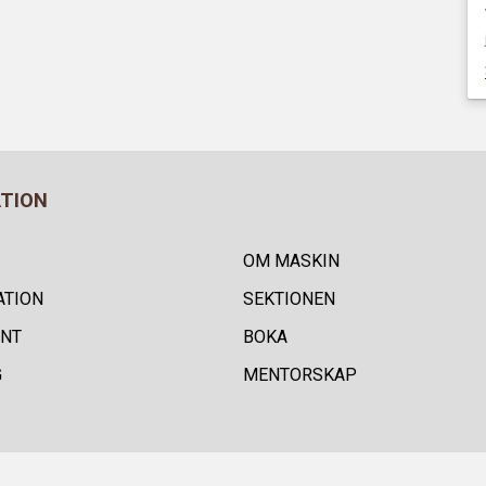
ATION
OM MASKIN
ATION
SEKTIONEN
NT
BOKA
G
MENTORSKAP