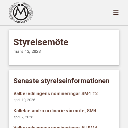
☰
Styrelsemöte
mars 13, 2023
Senaste styrelseinformationen
Valberedningens nomineringar SM4 #2
april 10, 2026
Kallelse andra ordinarie vårmöte, SM4
april 7, 2026
Valberedningens nomineringar till SM4