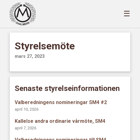
☰
Styrelsemöte
mars 27, 2023
Senaste styrelseinformationen
Valberedningens nomineringar SM4 #2
april 10, 2026
Kallelse andra ordinarie vårmöte, SM4
april 7, 2026
Valberedningens nomineringar till SM4