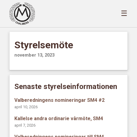
☰
Styrelsemöte
november 13, 2023
Senaste styrelseinformationen
Valberedningens nomineringar SM4 #2
april 10, 2026
Kallelse andra ordinarie vårmöte, SM4
april 7, 2026
Valberedningens nomineringar till SM4