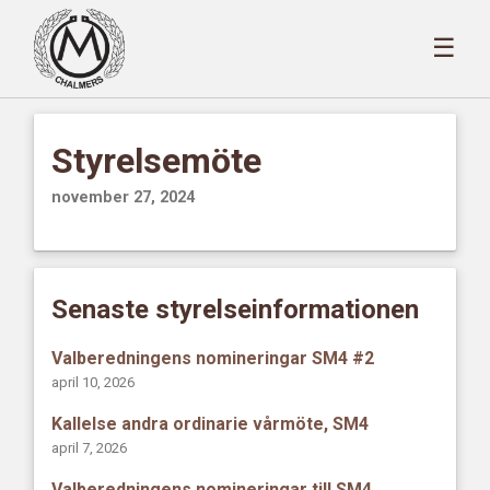
☰
Styrelsemöte
november 27, 2024
Senaste styrelseinformationen
Valberedningens nomineringar SM4 #2
april 10, 2026
Kallelse andra ordinarie vårmöte, SM4
april 7, 2026
Valberedningens nomineringar till SM4