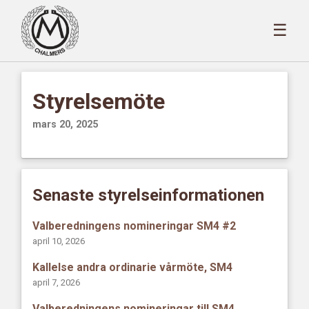
☰
Styrelsemöte
mars 20, 2025
Senaste styrelseinformationen
Valberedningens nomineringar SM4 #2
april 10, 2026
Kallelse andra ordinarie vårmöte, SM4
april 7, 2026
Valberedningens nomineringar till SM4