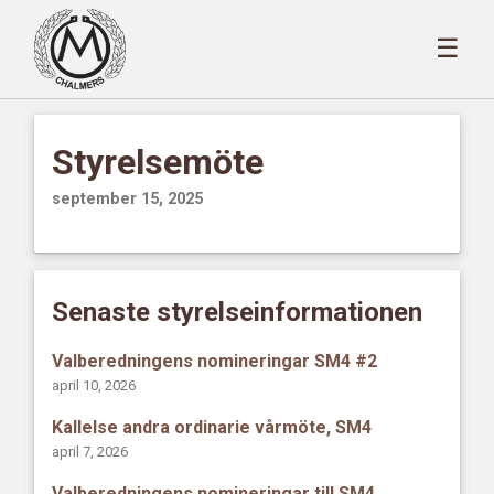
☰
Styrelsemöte
september 15, 2025
Senaste styrelseinformationen
Valberedningens nomineringar SM4 #2
april 10, 2026
Kallelse andra ordinarie vårmöte, SM4
april 7, 2026
Valberedningens nomineringar till SM4