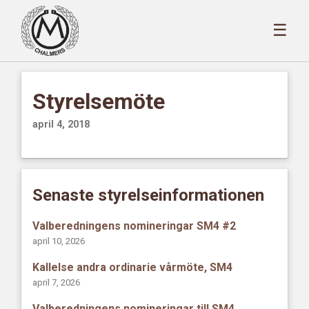
☰
Styrelsemöte
april 4, 2018
Senaste styrelseinformationen
Valberedningens nomineringar SM4 #2
april 10, 2026
Kallelse andra ordinarie vårmöte, SM4
april 7, 2026
Valberedningens nomineringar till SM4