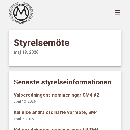
☰
Styrelsemöte
maj 18, 2026
Senaste styrelseinformationen
Valberedningens nomineringar SM4 #2
april 10, 2026
Kallelse andra ordinarie vårmöte, SM4
april 7, 2026
Valberedningens nomineringar till SM4