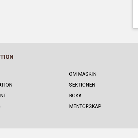
ATION
OM MASKIN
ATION
SEKTIONEN
NT
BOKA
G
MENTORSKAP