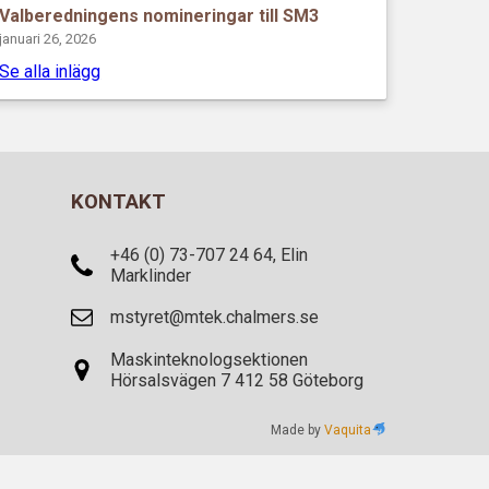
Valberedningens nomineringar till SM3
januari 26, 2026
Se alla inlägg
KONTAKT
+46 (0) 73-707 24 64, Elin
Marklinder
mstyret@mtek.chalmers.se
Maskinteknologsektionen
Hörsalsvägen 7 412 58 Göteborg
Made by
Vaquita