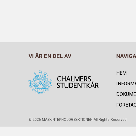
VI ÄR EN DEL AV
NAVIG
HEM
INFORM
DOKUME
FÖRETA
© 2026 MASKINTEKNOLOGSEKTIONEN All Rights Reserved