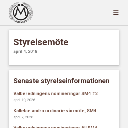
☰
Styrelsemöte
april 4, 2018
Senaste styrelseinformationen
Valberedningens nomineringar SM4 #2
april 10, 2026
Kallelse andra ordinarie vårmöte, SM4
april 7, 2026
Valberedningens nomineringar till SM4