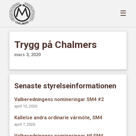
☰
Trygg på Chalmers
mars 3, 2020
Senaste styrelseinformationen
Valberedningens nomineringar SM4 #2
april 10, 2026
Kallelse andra ordinarie vårmöte, SM4
april 7, 2026
Valberedningens nomineringar till SM4