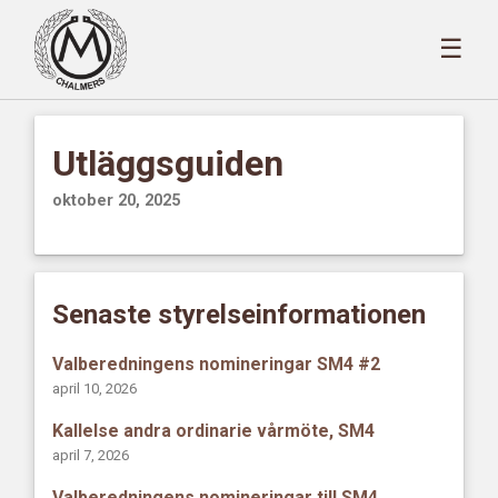
☰
Utläggsguiden
oktober 20, 2025
Senaste styrelseinformationen
Valberedningens nomineringar SM4 #2
april 10, 2026
Kallelse andra ordinarie vårmöte, SM4
april 7, 2026
Valberedningens nomineringar till SM4