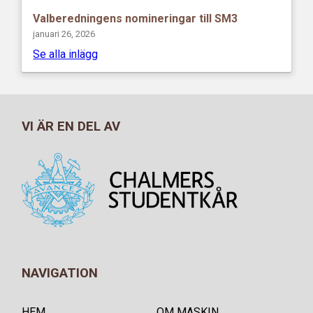
Valberedningens nomineringar till SM3
januari 26, 2026
Se alla inlägg
VI ÄR EN DEL AV
NAVIGATION
HEM
OM MASKIN