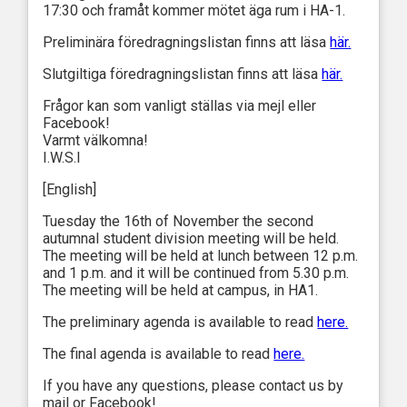
17:30 och framåt kommer mötet äga rum i HA-1.
Preliminära föredragningslistan finns att läsa
här.
Slutgiltiga föredragningslistan finns att läsa
här.
Frågor kan som vanligt ställas via mejl eller
Facebook!
Varmt välkomna!
I.W.S.I
[English]
Tuesday the 16th of November the second
autumnal student division meeting will be held.
The meeting will be held at lunch between 12 p.m.
and 1 p.m. and it will be continued from 5.30 p.m.
The meeting will be held at campus, in HA1.
The preliminary agenda is available to read
here.
The final agenda is available to read
here.
If you have any questions, please contact us by
mail or Facebook!