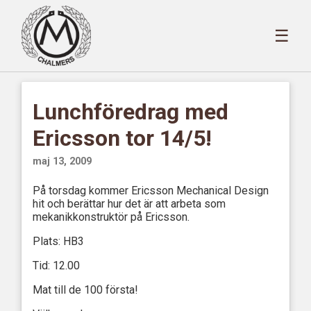
☰
Lunchföredrag med
Ericsson tor 14/5!
maj 13, 2009
På torsdag kommer Ericsson Mechanical Design
hit och berättar hur det är att arbeta som
mekanikkonstruktör på Ericsson.
Plats: HB3
Tid: 12.00
Mat till de 100 första!