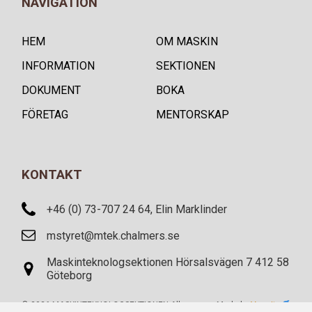
NAVIGATION
HEM
OM MASKIN
INFORMATION
SEKTIONEN
DOKUMENT
BOKA
FÖRETAG
MENTORSKAP
KONTAKT
+46 (0) 73-707 24 64, Elin Marklinder
mstyret@mtek.chalmers.se
Maskinteknologsektionen Hörsalsvägen 7 412 58
Göteborg
© 2026 MASKINTEKNOLOGSEKTIONEN All
Made by
Vaquita