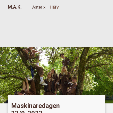
M.A.K.
Asterix
Häfv
Maskinaredagen