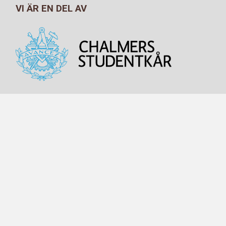
VI ÄR EN DEL AV
NAVIGATION
HEM
OM MASKIN
INFORMATION
SEKTIONEN
DOKUMENT
BOKA
FÖRETAG
MENTORSKAP