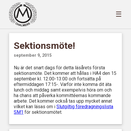
☰
Sektionsmöte!
september 9, 2015
Nu är det snart dags för detta läsårets första
sektionsmöte. Det kommer att hållas i HA4 den 15
september kl. 12:00-13:00 och fortsätta på
eftermiddagen 17:15-. Varför inte komma dit äta
lunch och middag samt exempelvis höra om och
ha chans att påverka kommittéernas kommande
arbete. Det kommer också tas upp mycket annat
vilket kan läsas om i
Slutgiltig föredragningslista
SM1
för sektionsmötet.